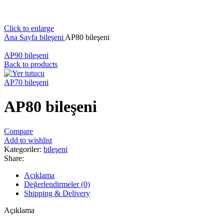
Click to enlarge
Ana Sayfa
bileşeni
AP80 bileşeni
AP90 bileşeni
Back to products
AP70 bileşeni
AP80 bileşeni
Compare
Add to wishlist
Kategoriler:
bileşeni
Share:
Açıklama
Değerlendirmeler (0)
Shipping & Delivery
Açıklama