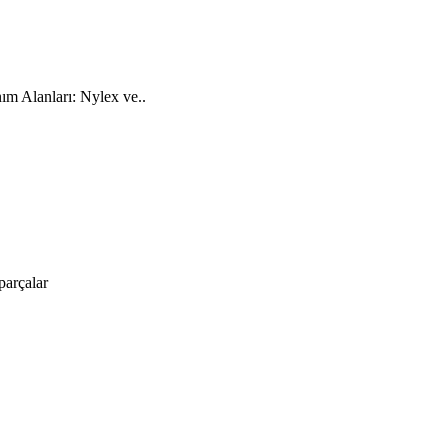
ım Alanları: Nylex ve..
parçalar