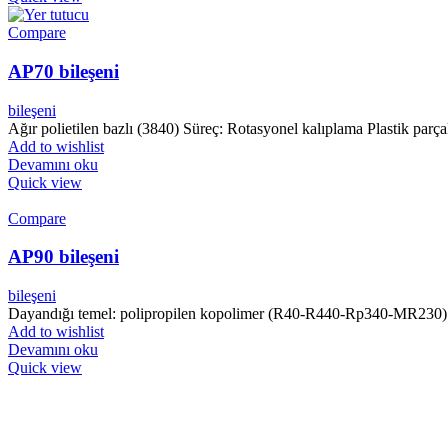
Compare
AP70 bileşeni
bileşeni
Ağır polietilen bazlı (3840) Süreç: Rotasyonel kalıplama Plastik parçal
Add to wishlist
Devamını oku
Quick view
Compare
AP90 bileşeni
bileşeni
Dayandığı temel: polipropilen kopolimer (R40-R440-Rp340-MR230) Sür
Add to wishlist
Devamını oku
Quick view