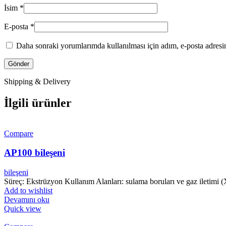
İsim
*
E-posta
*
Daha sonraki yorumlarımda kullanılması için adım, e-posta adresim
Shipping & Delivery
İlgili ürünler
Compare
AP100 bileşeni
bileşeni
Süreç: Ekstrüzyon Kullanım Alanları: sulama boruları ve gaz iletimi 
Add to wishlist
Devamını oku
Quick view