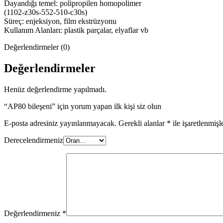
Dayandığı temel: polipropilen homopolimer
(1102-z30s-552-510-c30s)
Süreç: enjeksiyon, film ekstrüzyonu
Kullanım Alanları: plastik parçalar, elyaflar vb
Değerlendirmeler (0)
Değerlendirmeler
Henüz değerlendirme yapılmadı.
“AP80 bileşeni” için yorum yapan ilk kişi siz olun
E-posta adresiniz yayınlanmayacak.
Gerekli alanlar
*
ile işaretlenmişl
Derecelendirmeniz
Değerlendirmeniz
*