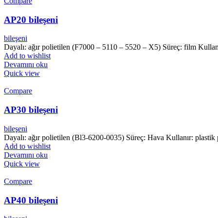
Compare
AP20 bileşeni
bileşeni
Dayalı: ağır polietilen (F7000 – 5110 – 5520 – X5) Süreç: film Kullan
Add to wishlist
Devamını oku
Quick view
Compare
AP30 bileşeni
bileşeni
Dayalı: ağır polietilen (Bl3-6200-0035) Süreç: Hava Kullanır: plastik 
Add to wishlist
Devamını oku
Quick view
Compare
AP40 bileşeni