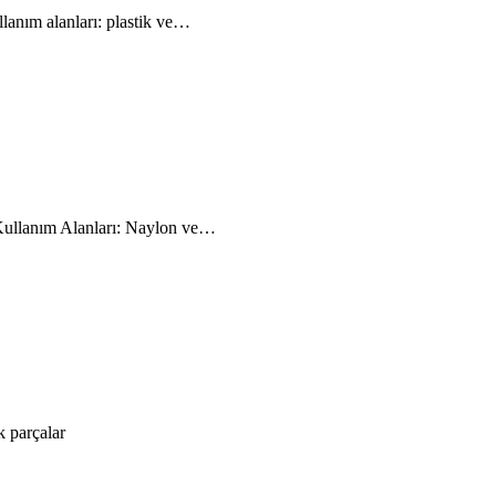
lanım alanları: plastik ve…
m Kullanım Alanları: Naylon ve…
k parçalar