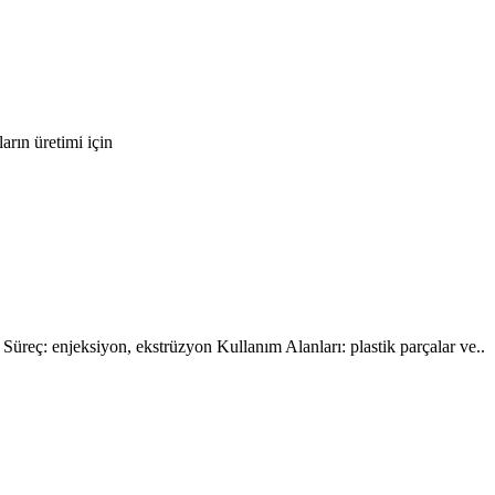
arın üretimi için
eç: enjeksiyon, ekstrüzyon Kullanım Alanları: plastik parçalar ve..