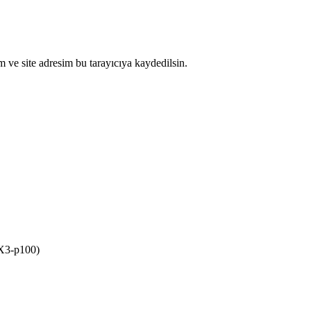
 ve site adresim bu tarayıcıya kaydedilsin.
(X3-p100)