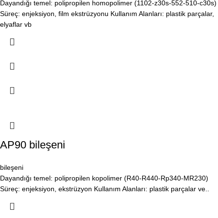
Dayandığı temel: polipropilen homopolimer (1102-z30s-552-510-c30s)
Süreç: enjeksiyon, film ekstrüzyonu Kullanım Alanları: plastik parçalar,
elyaflar vb
AP90 bileşeni
bileşeni
Dayandığı temel: polipropilen kopolimer (R40-R440-Rp340-MR230)
Süreç: enjeksiyon, ekstrüzyon Kullanım Alanları: plastik parçalar ve..