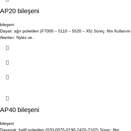
AP20 bileşeni
bileşeni
Dayalı: ağır polietilen (F7000 – 5110 – 5520 – X5) Süreç: film Kullanım
Alanları: Nylex ve..
AP40 bileşeni
bileşeni
Dayanak: hafif polietilen (020-0075-0190-2420-2102) Süreç: film