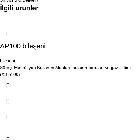
Shipping & Delivery
İlgili ürünler
AP100 bileşeni
bileşeni
Süreç: Ekstrüzyon Kullanım Alanları: sulama boruları ve gaz iletimi
(X3-p100)