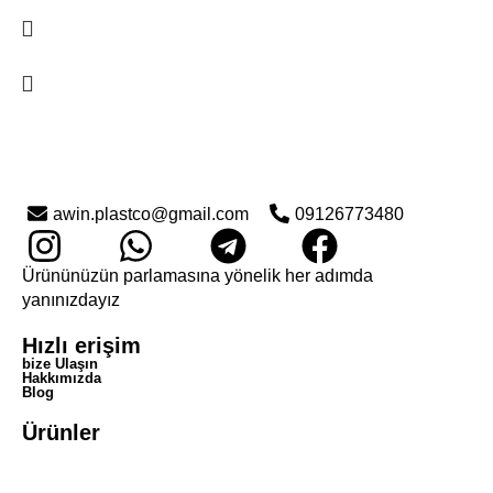
awin.plastco@gmail.com
09126773480
Ürününüzün parlamasına yönelik her adımda
yanınızdayız
Hızlı erişim
bize Ulaşın
Hakkımızda
Blog
Ürünler