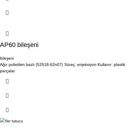
AP60 bileşeni
bileşeni
Ağır polietilen bazlı (52518-62n07) Süreç: enjeksiyon Kullanır: plastik
parçalar