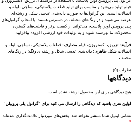
گرانول پلی پروپیلن آوین پلاست، با استفاده از فرآیندهای تزریق، اکستروژن و
فیلم تولید می‌شود و مناسب برای تولید قطعات پلاستیکی، نساجی، لوله و
اتصالات است. این گرانول‌ها به صورت دانه‌بندی عدسی شکل و رشته‌ای
عرضه می‌شوند و در رنگ‌های مختلف در دسترس هستند. با انتخاب گرانول‌های
پلی پروپیلن آوین پلاست، می‌توانید از کیفیت برتر و قابلیت‌های گسترده
محصولات ما بهره‌مند شوید و به تولیدات خود ارزشی افزوده بیافزایید.
فرآیند:
تزریق، اکستروژن، فیلم
مصارف:
قطعات پلاستیکی، نساجی، لوله و
اتصالات
شکل ظاهری:
دانه‌بندی عدسی شکل و رشته‌ای
رنگ:
در رنگ‌های
مختلف
نظرات (0)
دیدگاهها
هیچ دیدگاهی برای این محصول نوشته نشده است.
اولین نفری باشید که دیدگاهی را ارسال می کنید برای “گرانول پلی پروپیلن”
نشانی ایمیل شما منتشر نخواهد شد.
بخش‌های موردنیاز علامت‌گذاری شده‌اند
*